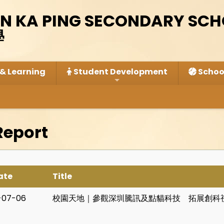
IN KA PING SECONDARY SC
學
& Learning
Student Development
School
Report
ate
Title
-07-06
校園天地｜參觀深圳騰訊及點貓科技 拓展創科