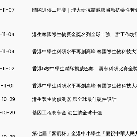
-11-07
國際遺傳工程賽｜理大研抗體減胰臟癌抗藥性奪
-11-04
港生奪國際生物賽金獎名列全球十強 辦工作坊
-11-04
香港中學生科研水平再創高峰 奪國際生物科技
-11-02
香港5校中學生聯隊揚威巴黎 勇奪科研比賽金獎
-11-01
香港中學生科研水平再創高峰 奪國際生物科技
-10-29
港生製生物偵測器 膺全球最佳硬件設計
-10-29
基因工程賽奪金 港生躋全球十強
第七屆「紫荊杯」全港中小學生「慶祝中華人民