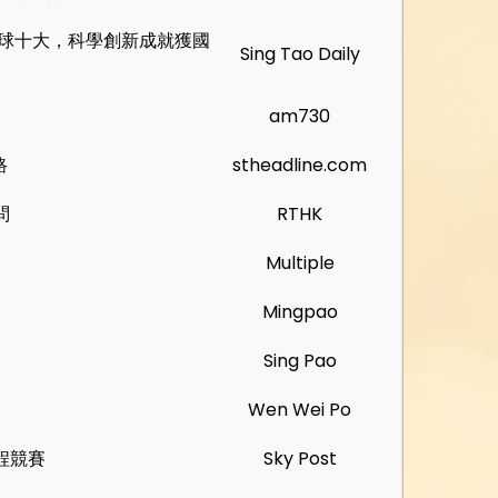
全球十大，科學創新成就獲國
Sing Tao Daily
am730
路
stheadline.com
問
RTHK
Multiple
Mingpao
Sing Pao
Wen Wei Po
程競賽
Sky Post