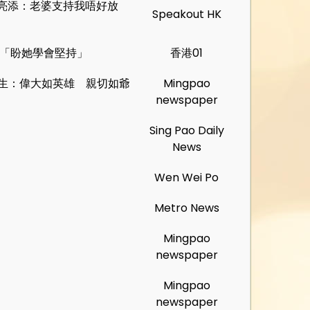
亮添：老婆支持我唔好放
Speakout HK
 「盼她學會堅持」
香港01
舊生：偉大如英雄 親切如爺
Mingpao
newspaper
Sing Pao Daily
News
Wen Wei Po
Metro News
Mingpao
newspaper
Mingpao
newspaper