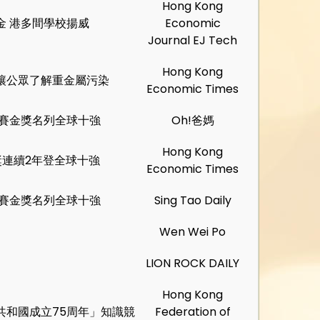
Hong Kong
金 港多間學校揚威
Economic
Journal EJ Tech
Hong Kong
讓公眾了解重金屬污染
Economic Times
大賽金獎名列全球十強
Oh!爸媽
Hong Kong
連續2年登全球十強
Economic Times
大賽金獎名列全球十強
Sing Tao Daily
Wen Wei Po
LION ROCK DAILY
Hong Kong
共和國成立75周年」知識競
Federation of