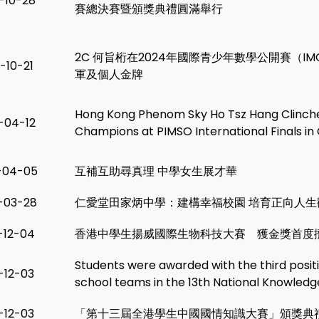
-10-28
賽總決賽暨頒獎典禮圓滿舉行
2C 何旨桁在2024年國際青少年數學公開賽（IM
-10-21
軍及個人金牌
Hong Kong Phenom Sky Ho Tsz Hang Clinch
-04-12
Champions at PIMSO International Finals in
-04-05
互補互助尋真理 中學女生展才華
-03-28
仁愛堂田家炳中學：建構幸福校園 培育正向人生
-12-04
香港中學生揚威國際生物科技大賽 獲金獎首度
Students were awarded with the third posit
-12-03
school teams in the 13th National Knowled
-12-03
「第十三屆全港學生中國國情知識大賽」頒獎典