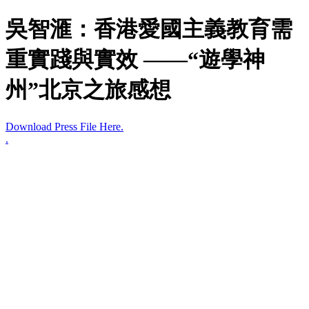
吳智滙：香港愛國主義教育需
重實踐與實效 ——“遊學神
州”北京之旅感想
Download Press File Here.
.