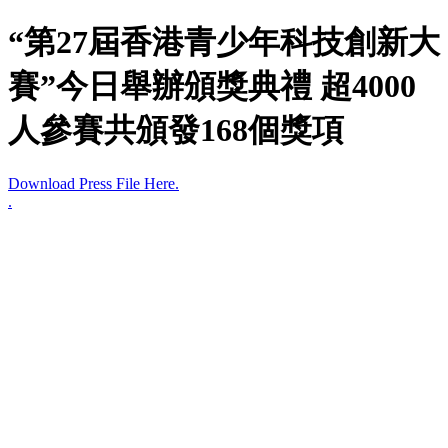
“第27屆香港青少年科技創新大
賽”今日舉辦頒獎典禮 超4000
人參賽共頒發168個獎項
Download Press File Here.
.